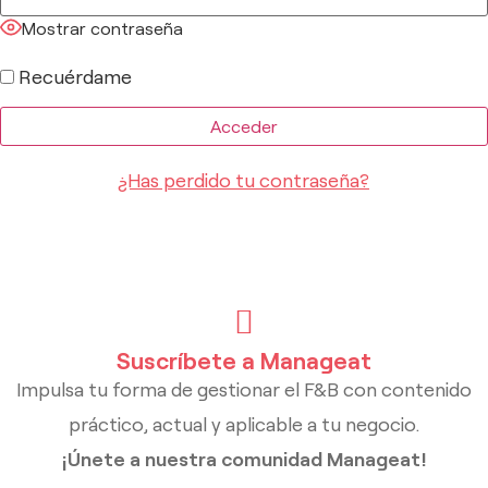
Mostrar contraseña
Recuérdame
¿Has perdido tu contraseña?
Suscríbete a Manageat
Impulsa tu forma de gestionar el F&B con contenido
práctico, actual y aplicable a tu negocio.
¡Únete a nuestra comunidad Manageat!