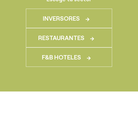
INVERSORES
RESTAURANTES
F&B HOTELES