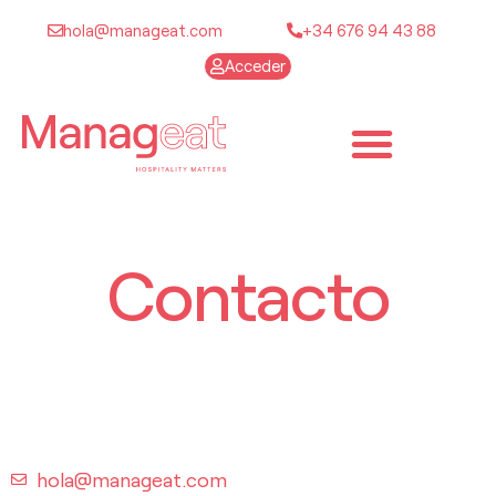
hola@manageat.com
+34 676 94 43 88
Acceder
Contacto
hola@manageat.com