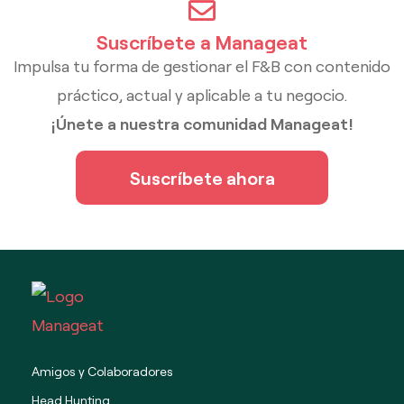
Suscríbete a Manageat
Impulsa tu forma de gestionar el F&B con contenido
práctico, actual y aplicable a tu negocio.
¡Únete a nuestra comunidad Manageat!
Suscríbete ahora
Amigos y Colaboradores
Head Hunting