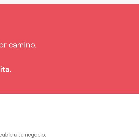
or camino.
ita.
cable a tu negocio.