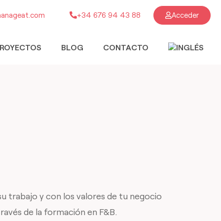
anageat.com
+34 676 94 43 88
Acceder
ROYECTOS
BLOG
CONTACTO
 trabajo y con los valores de tu negocio
través de la formación en F&B.