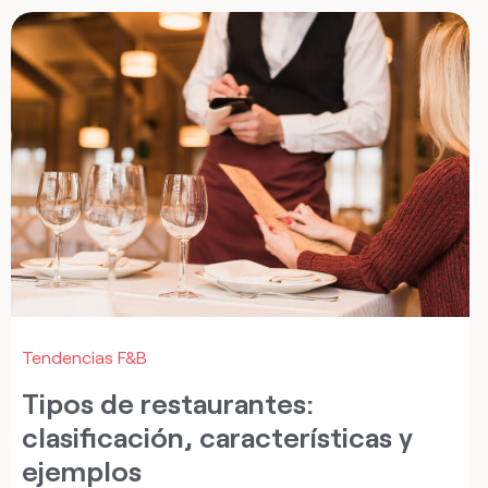
Tendencias F&B
Tipos de restaurantes:
clasificación, características y
ejemplos