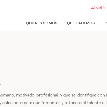
hola@m
QUIÉNES SOMOS
QUÉ HACEMOS
P
o
ano, motivado, profesional, y que se identifique con su
y soluciones para que fomentes y retengas el talento a 