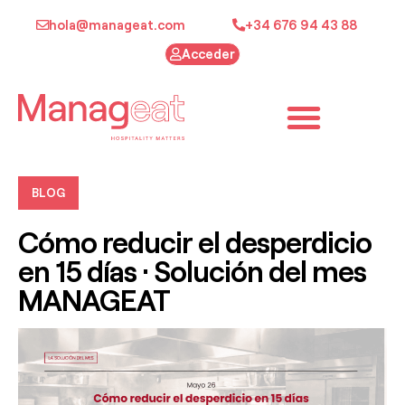
hola@manageat.com
+34 676 94 43 88
Acceder
BLOG
Cómo reducir el desperdicio
en 15 días · Solución del mes
MANAGEAT