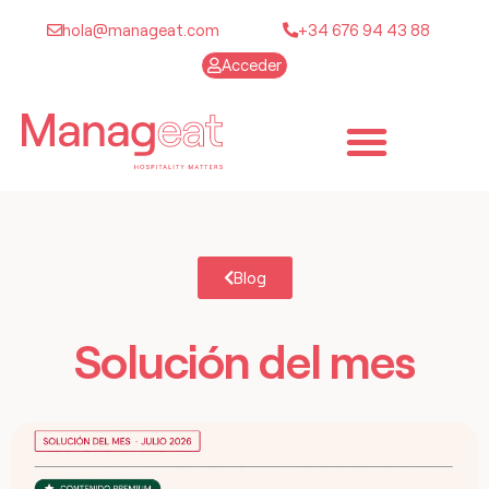
hola@manageat.com
+34 676 94 43 88
Acceder
Blog
Solución del mes