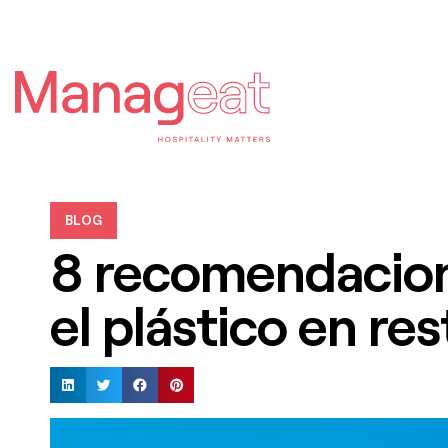
BLOG
8 recomendacion
el plástico en re