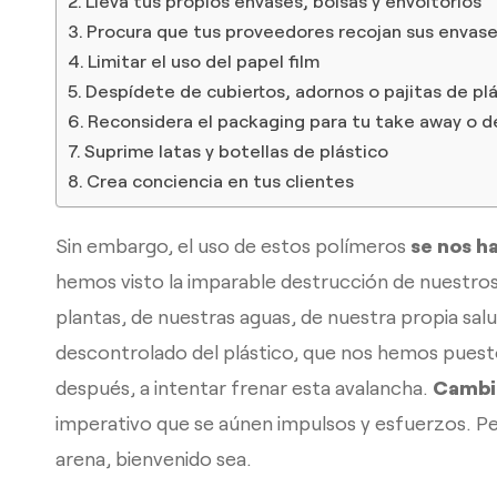
Lleva tus propios envases, bolsas y envoltorios
Procura que tus proveedores recojan sus envase
Limitar el uso del papel film
Despídete de cubiertos, adornos o pajitas de pl
Reconsidera el packaging para tu take away o de
Suprime latas y botellas de plástico
Crea conciencia en tus clientes
Sin embargo, el uso de estos polímeros
se nos h
hemos visto la imparable destrucción de nuestros
plantas, de nuestras aguas, de nuestra propia salu
descontrolado del plástico, que nos hemos puest
después, a intentar frenar esta avalancha.
Cambia
imperativo que se aúnen impulsos y esfuerzos. Pe
arena, bienvenido sea.