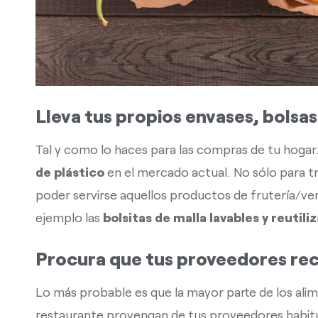
Lleva tus propios envases, bolsas
Tal y como lo haces para las compras de tu hogar
de plástico
en el mercado actual. No sólo para t
poder servirse aquellos productos de frutería/ve
ejemplo las
bolsitas de malla lavables y reutili
Procura que tus proveedores rec
Lo más probable es que la mayor parte de los ali
restaurante provengan de tus proveedores habitua