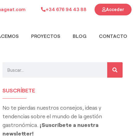
ageat.com
+34 676 94 43 88
Acceder
ACEMOS
PROYECTOS
BLOG
CONTACTO
SUSCRÍBETE
No te pierdas nuestros consejos, ideas y
tendencias sobre el mundo de la gestión
gastronómica.
¡Suscríbete a nuestra
newsletter!