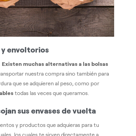
 y envoltorios
.
Existen muchas alternativas a las bolsas
ransportar nuestra compra sino también para
rdura que se adquieren al peso, como por
zables
todas las veces que queramos.
ojan sus envases de vuelta
mentos y productos que adquieras para tu
les, los cuales te sirven directamente a