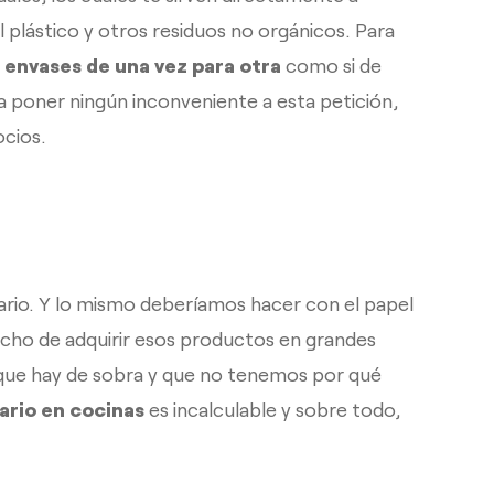
l plástico y otros residuos no orgánicos. Para
o envases de una vez para otra
como si de
ía poner ningún inconveniente a esta petición,
ocios.
sario. Y lo mismo deberíamos hacer con el papel
hecho de adquirir esos productos en grandes
r que hay de sobra y que no tenemos por qué
ario en cocinas
es incalculable y sobre todo,