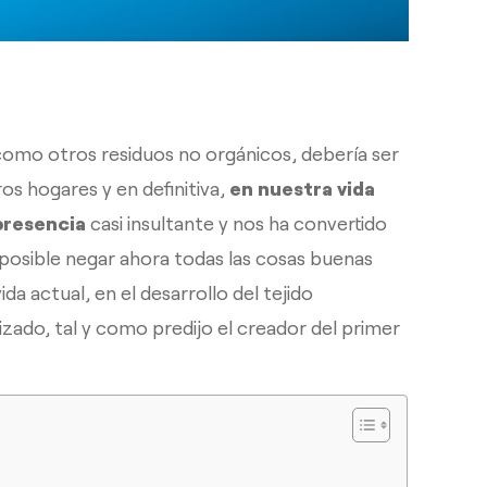
 como otros residuos no orgánicos, debería ser
ros hogares y en definitiva,
en nuestra vida
resencia
casi insultante y nos ha convertido
mposible negar ahora todas las cosas buenas
a actual, en el desarrollo del tejido
zado, tal y como predijo el creador del primer