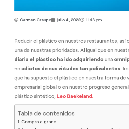
Carmen Crespo
julio 4, 2022
11:48 pm
Reducir el plástico en nuestros restaurantes, así
una de nuestras prioridades. Al igual que en nuest
diaria el plástico ha ido adquiriendo
una
omnip
en
adictos de sus virtudes tan polivalentes
. I
que ha supuesto el plástico en nuestra forma de vid
empresarial global o en nuestro progreso generali
plástico sintético,
Leo Baekeland.
Tabla de contenidos
Compra a granel