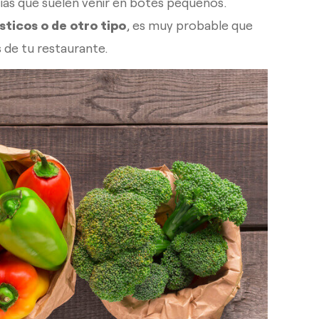
ecias que suelen venir en botes pequeños.
ticos o de otro tipo
, es muy probable que
 de tu restaurante.