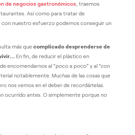
ión de negocios gastronómicos
, traemos
estaurantes. Así como para tratar de
 y con nuestro esfuerzo podemos conseguir un
sulta más que
complicado desprenderse de
vivir…
En fin, de reducir el plástico en
 de encomendarnos al “poco a poco” y al “con
aterial notablemente. Muchas de las cosas que
ero nos vemos en el deber de recordártelas.
ían ocurrido antes. O simplemente porque no