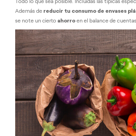
Todo lo que sea posible. Incluidas las típicas esp
Además de
reducir tu consumo de envases plás
se note un cierto
ahorro
en el balance de cuentas