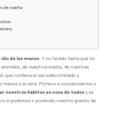
s de vuelta
ástico
livery
a ido de las manos
. Y no ha sido hasta que no
 animales, de nuestros suelos, de nuestras
d, que conlleva el uso indiscriminado y
o manos a la obra. Primero a concienciarnos y
r nuestros hábitos es cosa de todos
y es
ro si podemos ir poniendo nuestro granito de