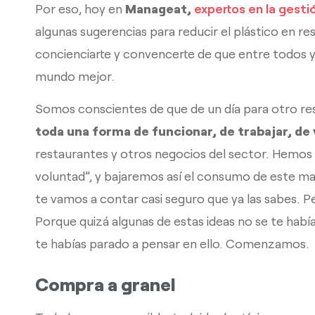
Por eso, hoy en
Manageat,
expertos en la gest
algunas sugerencias para reducir el plástico en r
concienciarte y convencerte de que entre todos
mundo mejor.
Somos conscientes de que de un día para otro re
toda una forma de funcionar, de trabajar, de 
restaurantes y otros negocios del sector. Hemos
voluntad”, y bajaremos así el consumo de este m
te vamos a contar casi seguro que ya las sabes. P
Porque quizá algunas de estas ideas no se te hab
te habías parado a pensar en ello. Comenzamos.
Compra a granel