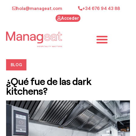
hola@manageat.com
+34 676 94 43 88
Acceder
BLOG
¿Qué fue de las dark
kitchens?