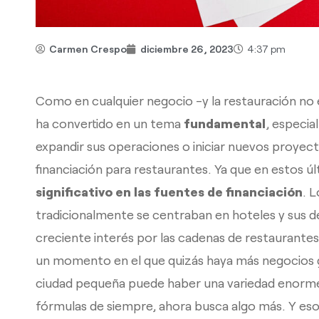
Carmen Crespo
diciembre 26, 2023
4:37 pm
Como en cualquier negocio -y la restauración no
ha convertido en un tema
fundamental
, especi
expandir sus operaciones o iniciar nuevos proyec
financiación para restaurantes. Ya que en estos 
significativo en las fuentes de financiación
. 
tradicionalmente se centraban en hoteles y sus
creciente interés por las cadenas de restaurant
un momento en el que quizás haya más negocios 
ciudad pequeña puede haber una variedad enorme.
fórmulas de siempre, ahora busca algo más. Y eso 