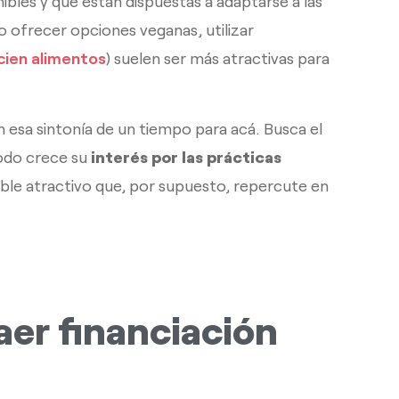
les y que están dispuestas a adaptarse a las
ofrecer opciones veganas, utilizar
cien alimentos
) suelen ser más atractivas para
 esa sintonía de un tiempo para acá. Busca el
todo crece su
interés por las prácticas
able atractivo que, por supuesto, repercute en
aer financiación