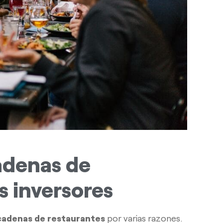
cadenas de
s inversores
cadenas de restaurantes
por varias razones.