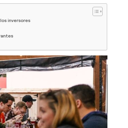
los inversores
urantes