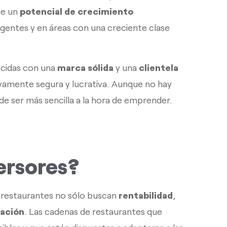
ce un
potencial de crecimiento
entes y en áreas con una creciente clase
ecidas con una
marca sólida
y una
clientela
ivamente segura y lucrativa. Aunque no hay
e ser más sencilla a la hora de emprender.
ersores?
a restaurantes no sólo buscan
rentabilidad
,
vación
. Las cadenas de restaurantes que