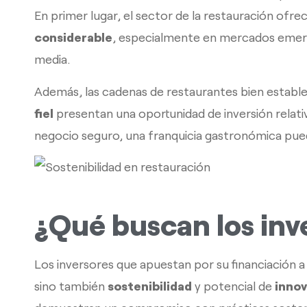
En primer lugar, el sector de la restauración ofre
considerable
, especialmente en mercados emerg
media.
Además, las cadenas de restaurantes bien establ
fiel
presentan una oportunidad de inversión relat
negocio seguro, una franquicia gastronómica pued
¿Qué buscan los inv
Los inversores que apuestan por su financiación 
sino también
sostenibilidad
y potencial de
inno