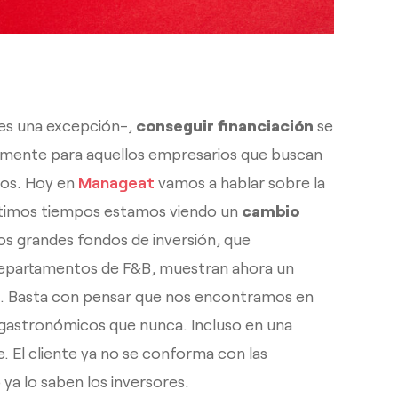
 es una excepción-,
conseguir financiación
se
almente para aquellos empresarios que buscan
tos. Hoy en
Manageat
vamos a hablar sobre la
últimos tiempos estamos viendo un
cambio
Los grandes fondos de inversión, que
 departamentos de F&B, muestran ahora un
es. Basta con pensar que nos encontramos en
gastronómicos que nunca. Incluso en una
 El cliente ya no se conforma con las
ya lo saben los inversores.