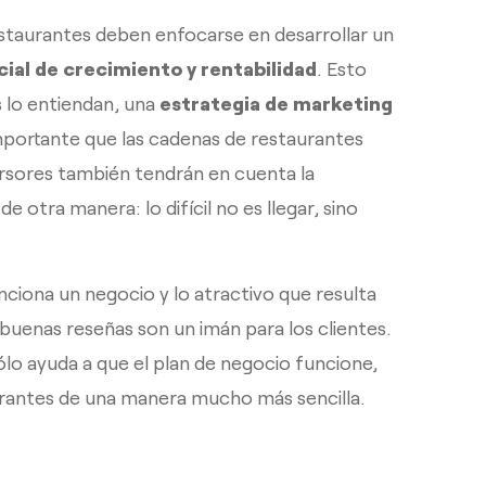
restaurantes deben enfocarse en desarrollar un
ial de crecimiento y rentabilidad
. Esto
s lo entiendan, una
estrategia de marketing
mportante que las cadenas de restaurantes
rsores también tendrán en cuenta la
e otra manera: lo difícil no es llegar, sino
unciona un negocio y lo atractivo que resulta
 buenas reseñas son un imán para los clientes.
lo ayuda a que el plan de negocio funcione,
urantes de una manera mucho más sencilla.