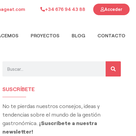
ageat.com
+34 676 94 43 88
Acceder
ACEMOS
PROYECTOS
BLOG
CONTACTO
SUSCRÍBETE
No te pierdas nuestros consejos, ideas y
tendencias sobre el mundo de la gestión
gastronómica.
¡Suscríbete a nuestra
newsletter!