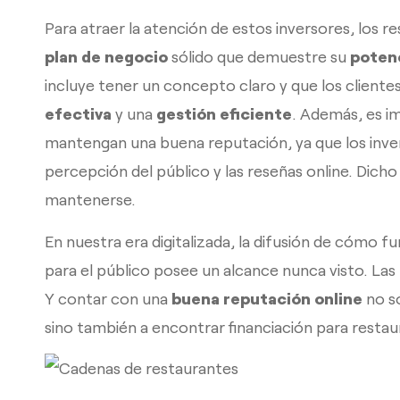
Para atraer la atención de estos inversores, los 
plan de negocio
sólido que demuestre su
potenc
incluye tener un concepto claro y que los cliente
efectiva
y una
gestión eficiente
. Además, es i
mantengan una buena reputación, ya que los inve
percepción del público y las reseñas online. Dicho d
mantenerse.
En nuestra era digitalizada, la difusión de cómo f
para el público posee un alcance nunca visto. Las
Y contar con una
buena reputación online
no só
sino también a encontrar financiación para resta