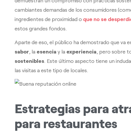
demuestran un compromiso con prácticas sostenib
cambiantes demandas de los consumidores (como 
ingredientes de proximidad o
que no se desperdi
estos grandes fondos.
Aparte de eso, el público ha demostrado que va en
sabor
, la
esencia
y la
experiencia
, pero sobre 
sostenibles
. Este último aspecto tiene un indud
las visitas a este tipo de locales.
Estrategias para atr
para restaurantes